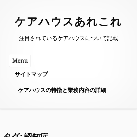
Skip
to
ケアハウスあれこれ
content
注目されているケアハウスについて記載
Menu
サイトマップ
ケアハウスの特徴と業務内容の詳細
タグ:
認知症